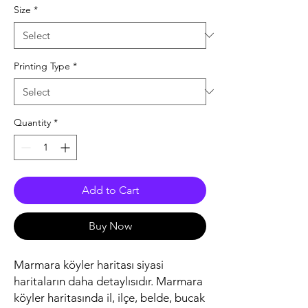
Size
*
Printing Type
*
Quantity
*
Add to Cart
Buy Now
Marmara köyler haritası siyasi
haritaların daha detaylısıdır. Marmara
köyler haritasında il, ilçe, belde, bucak