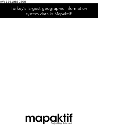
AW-17610859806
Turkey's largest geographic information
system data in Mapaktif!