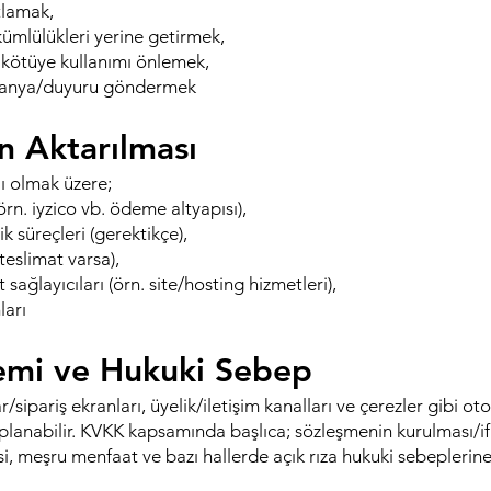
tlamak,
kümlülükleri yerine getirmek,
 kötüye kullanımı önlemek,
mpanya/duyuru göndermek
in Aktarılması
rlı olmak üzere;
rn. iyzico vb. ödeme altyapısı),
k süreçleri (gerektikçe),
 teslimat varsa),
sağlayıcıları (örn. site/hosting hizmetleri),
ları
emi ve Hukuki Sebep
ar/sipariş ekranları, üyelik/iletişim kanalları ve çerezler gibi o
lanabilir. KVKK kapsamında başlıca; sözleşmenin kurulması/ifa
si, meşru menfaat ve bazı hallerde açık rıza hukuki sebeplerin