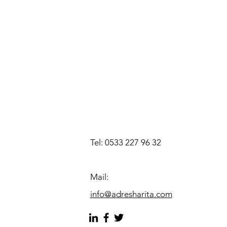
Tel: 0533 227 96 32
Mail:
info@adresharita.com