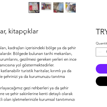
ar, kitapçıklar
TRY
Quantit
ları, kadrajları içerisindeki bölge ya da şehir
aritalardır. Bölgede bulunan tarihi mekanları,
urumlarını, gezilmesi gereken yerleri en ince
lanıcısına yol göstermektedirler.
tlanabilir turistik haritalar, kırımlı ya da
 ile şehrinizi ya da kurumunuzu tanıtma
rlayacağımız gezi rehberleri ya da şehir
lere ve şehir sakinlerine kenti detaylı olarak
li olan işletmelerinizle kurumsal tanıtımınızı