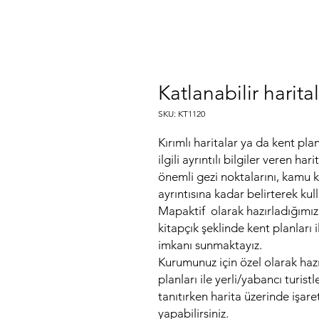
Katlanabilir harital
SKU: KT1120
Kırımlı haritalar ya da kent plan
ilgili ayrıntılı bilgiler veren h
önemli gezi noktalarını, kamu k
ayrıntısına kadar belirterek kul
Mapaktif olarak hazırladığımız ka
kitapçık şeklinde kent planları
imkanı sunmaktayız.
Kurumunuz için özel olarak hazı
planları ile yerli/yabancı turist
tanıtırken harita üzerinde işaret
yapabilirsiniz.