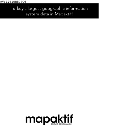
AW-17610859806
Turkey's largest geographic information
system data in Mapaktif!