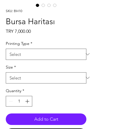
SKU: BH10
Bursa Haritası
Price
TRY 7,000.00
Printing Type
*
Size
*
Quantity
*
Add to Cart