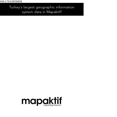
AW-17610859806
Turkey's largest geographic information
system data in Mapaktif!